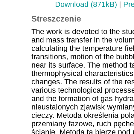
Download (871kB)
|
Pr
Streszczenie
The work is devoted to the stu
and mass transfer in the volum
calculating the temperature fie
transitions, motion of the bu
near its surface. The method t
thermophysical characteristics
changes. The results of the re
various technological processe
and the formation of gas hydra
nieustalonych zjawisk wymiany
cieczy. Metoda określenia pol
przemiany fazowe, ruch pęcher
ścianie. Metoda ta bierze po