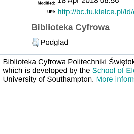
18 Apr 2018 06:56
Modified:
http://bc.tu.kielce.pl/id
URI:
Biblioteka Cyfrowa
Podgląd
Biblioteka Cyfrowa Politechniki Święto
which is developed by the
School of E
University of Southampton.
More inform