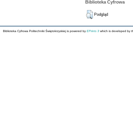
Biblioteka Cyfrowa
Podgląd
Biblioteka Cyfrowa Politechniki Świętokrzyskiej is powered by
EPrints 3
which is developed by 