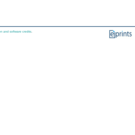
on and software credits
.