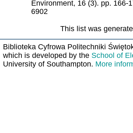
Environment, 16 (3). pp. 166
6902
This list was generat
Biblioteka Cyfrowa Politechniki Święto
which is developed by the
School of E
University of Southampton.
More inform