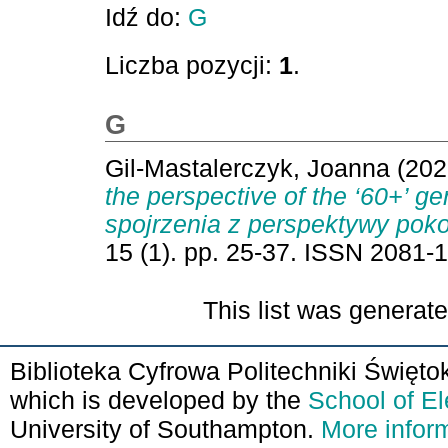
Idź do:
G
Liczba pozycji:
1
.
G
Gil-Mastalerczyk, Joanna
(202
the perspective of the ‘60+’ g
spojrzenia z perspektywy poko
15 (1). pp. 25-37. ISSN 2081
This list was generat
Biblioteka Cyfrowa Politechniki Święto
which is developed by the
School of E
University of Southampton.
More inform