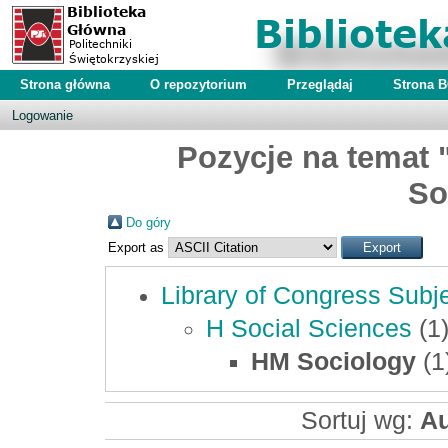
Strona główna
O repozytorium
Przeglądaj
Strona 
Logowanie
Pozycje na temat 
So
Do góry
Export as
Library of Congress Subj
H Social Sciences
(1
HM Sociology
(1
Sortuj wg:
Au