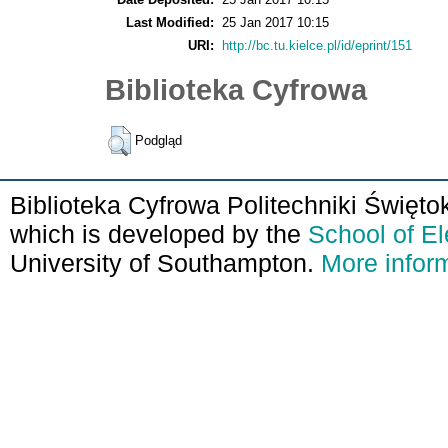
Last Modified:
25 Jan 2017 10:15
URI:
http://bc.tu.kielce.pl/id/eprint/151
Biblioteka Cyfrowa
Podgląd
Biblioteka Cyfrowa Politechniki Święto
which is developed by the
School of E
University of Southampton.
More inform