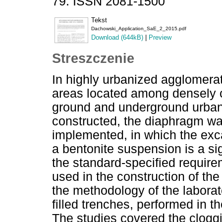
79. ISSN 2081-1500
Tekst
Dachowski_Application_SaE_2_2015.pdf
Download (644kB)
|
Preview
Streszczenie
In highly urbanized agglomerat
areas located among densely c
ground and underground urban in
constructed, the diaphragm wal
implemented, in which the excav
a bentonite suspension is a sig
the standard-specified require
used in the construction of th
the methodology of the laborato
filled trenches, performed in the
The studies covered the cloggin