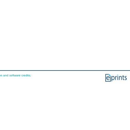
on and software credits
.