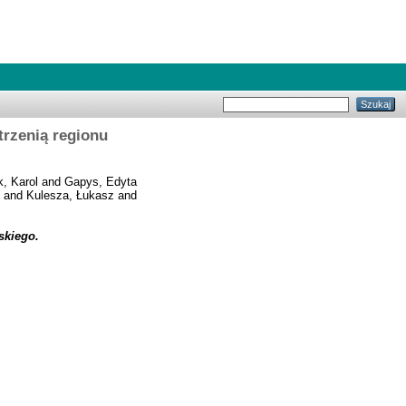
rzenią regionu
, Karol
and
Gapys, Edyta
and
Kulesza, Łukasz
and
skiego.